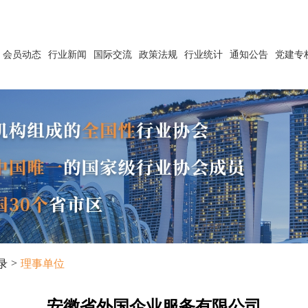
会员动态
行业新闻
国际交流
政策法规
行业统计
通知公告
党建专
>
录
理事单位
安徽省外国企业服务有限公司