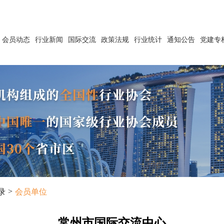
会员动态
行业新闻
国际交流
政策法规
行业统计
通知公告
党建专
>
录
会员单位
常州市国际交流中心