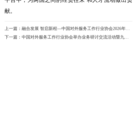
平台中，为两国之间的经贸往来 和人才流动做出贡
献。
上一篇：融合发展 智启新程—中国对外服务工作行业协会2026年度交流大会在徐州召开
下一篇：中国对外服务工作行业协会举办业务研讨交流活动暨九届二次理事会