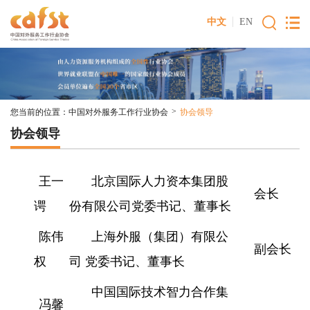
中文
EN
>
您当前的位置：
中国对外服务工作行业协会
协会领导
协会领导
王一
北京国际人力资本集团股
会长
谔
份有限公司党委书记、董事长
陈伟
上海外服（集团）有限公
副会长
权
司 党委书记、董事长
中国国际技术智力合作集
冯馨