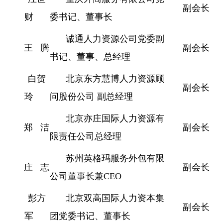
副会长
财
委书记、董事长
诚通人力资源公司党委副
王 腾
副会长
书记、董事、总经理
白贺
北京东方慧博人力资源顾
副会长
玲
问股份公司 副总经理
北京亦庄国际人力资源有
郑 洁
副会长
限责任公司总经理
苏州英格玛服务外包有限
庄 志
副会长
公司董事长兼CEO
彭方
北京双高国际人力资本集
副会长
军
团党委书记、董事长