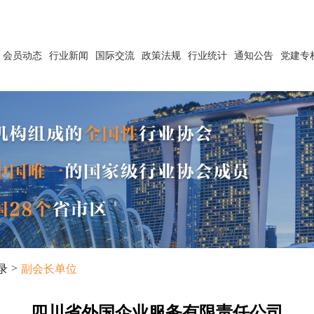
会员动态
行业新闻
国际交流
政策法规
行业统计
通知公告
党建专
>
录
副会长单位
四川省外国企业服务有限责任公司